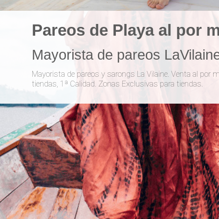
Pareos de Playa al por 
Mayorista de pareos LaVilain
Mayorista de pareos y sarongs La Vilaine. Venta al por 
tiendas, 1ª Calidad. Zonas Exclusivas para tiendas.