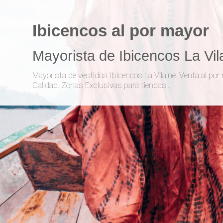
Ibicencos al por mayor
Mayorista de Ibicencos La Vil
Mayorista de vestidos Ibicencos La Vilaine. Venta al por
Calidad. Zonas Exclusivas para tiendas..